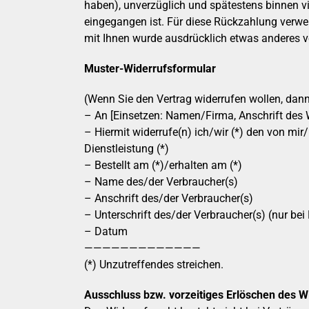
haben), unverzüglich und spätestens binnen v
eingegangen ist. Für diese Rückzahlung verwen
mit Ihnen wurde ausdrücklich etwas anderes ve
Muster-Widerrufsformular
(Wenn Sie den Vertrag widerrufen wollen, dann
– An [Einsetzen: Namen/Firma, Anschrift des 
– Hiermit widerrufe(n) ich/wir (*) den von mi
Dienstleistung (*)
– Bestellt am (*)/erhalten am (*)
– Name des/der Verbraucher(s)
– Anschrift des/der Verbraucher(s)
– Unterschrift des/der Verbraucher(s) (nur bei 
– Datum
—————————————
(*) Unzutreffendes streichen.
Ausschluss bzw. vorzeitiges Erlöschen des W