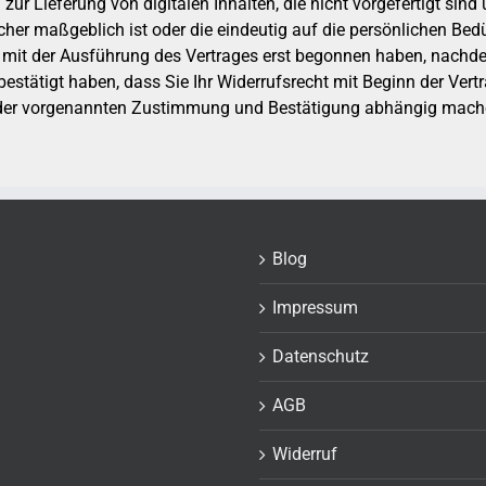
zur Lieferung von digitalen Inhalten, die nicht vorgefertigt sind 
r maßgeblich ist oder die eindeutig auf die persönlichen Bedü
wir mit der Ausführung des Vertrages erst begonnen haben, nac
estätigt haben, dass Sie Ihr Widerrufsrecht mit Beginn der Vertr
on der vorgenannten Zustimmung und Bestätigung abhängig mac
Blog
Impressum
Datenschutz
AGB
Widerruf