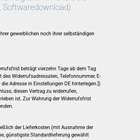
ok, Softwaredownload)
ihrer gewerblichen noch ihrer selbständigen
rrufsfrist beträgt vierzehn Tage ab dem Tag
t des Widerrufsadressaten, Telefonnummer, E-
ie Adresse in Einstellungen DE hinterlegen.])
chluss, diesen Vertrag zu widerrufen,
ieben ist. Zur Wahrung der Widerrufsfrist
enden.
ießlich der Lieferkosten (mit Ausnahme der
ne, günstigste Standardlieferung gewählt