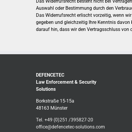
Das Widerrufsrecht besteht nicht bei Verträgen 
Auswahl oder Bestimmung durch den Verbrauche
Das Widerrufsrecht erlischt vorzeitig, wenn 
gegeben und gleichzeitig Ihre Kenntnis davon b
darauf hin, dass wir den Vertragsschluss v
DEFENCETEC
Law Enforcement & Security
Solutions
Borkstraße 15-15a
48163 Münster
Tel. +49 (0)251 /395827-20
office@defencetec-solutions.com