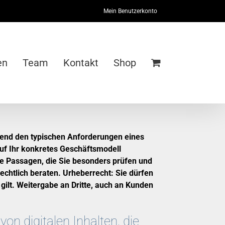
Mein Benutzerkonto
en
Team
Kontakt
Shop
hend den typischen Anforderungen eines
auf Ihr konkretes Geschäftsmodell
e Passagen, die Sie besonders prüfen und
echtlich beraten. Urheberrecht: Sie dürfen
ilt. Weitergabe an Dritte, auch an Kunden
on digitalen Inhalten, die