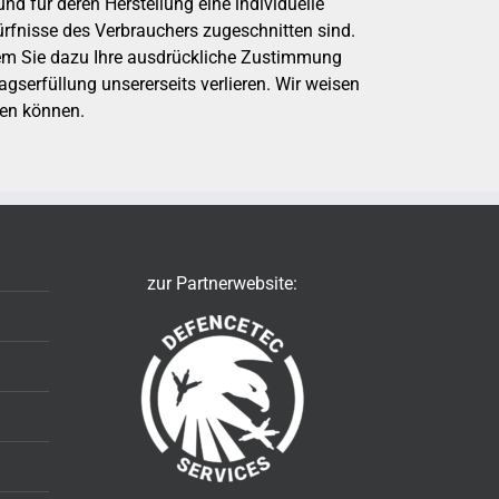
und für deren Herstellung eine individuelle
rfnisse des Verbrauchers zugeschnitten sind.
hdem Sie dazu Ihre ausdrückliche Zustimmung
agserfüllung unsererseits verlieren. Wir weisen
hen können.
zur Partnerwebsite: