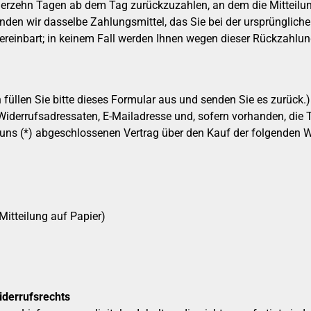
ierzehn Tagen ab dem Tag zurückzuzahlen, an dem die Mitteilung
den wir dasselbe Zahlungsmittel, das Sie bei der ursprüngliche
reinbart; in keinem Fall werden Ihnen wegen dieser Rückzahlun
 füllen Sie bitte dieses Formular aus und senden Sie es zurück.)
Widerrufsadressaten, E-Mailadresse und, sofern vorhanden, die 
r/uns (*) abgeschlossenen Vertrag über den Kauf der folgenden W
Mitteilung auf Papier)
iderrufsrechts