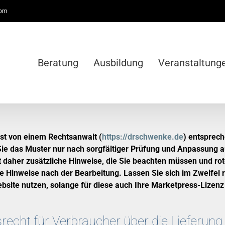
com
Beratung
Ausbildung
Veranstaltung
st von einem Rechtsanwalt (
https://drschwenke.de
) entsprec
 Sie das Muster nur nach sorgfältiger Prüfung und Anpassung 
 daher zusätzliche Hinweise, die Sie beachten müssen und rot
e Hinweise nach der Bearbeitung. Lassen Sie sich im Zweifel r
site nutzen, solange für diese auch Ihre Marketpress-Lizenz g
echt für Verbraucher über die Lieferung v