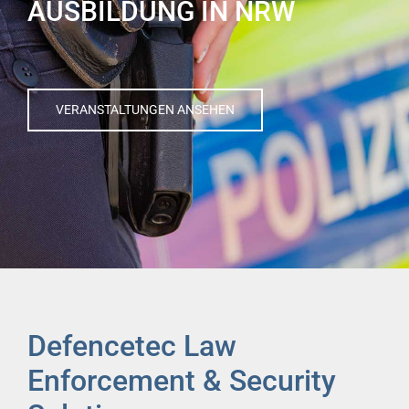
AUSBILDUNG IN NRW
VERANSTALTUNGEN ANSEHEN
Defencetec Law
Enforcement & Security