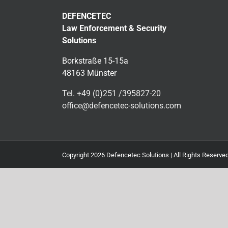
DEFENCETEC
Law Enforcement & Security
Solutions
Borkstraße 15-15a
48163 Münster
Tel. +49 (0)251 /395827-20
office@defencetec-solutions.com
Copyright
2026 Defencetec Solutions | All Rights Reserve