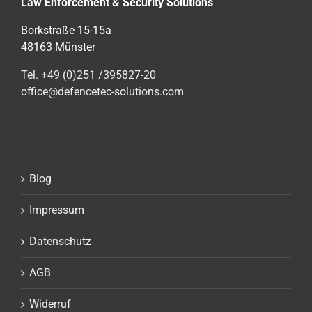
Law Enforcement & Security Solutions
Borkstraße 15-15a
48163 Münster
Tel. +49 (0)251 /395827-20
office@defencetec-solutions.com
Blog
Impressum
Datenschutz
AGB
Widerruf