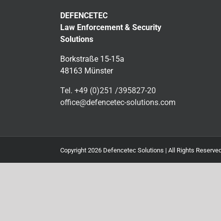
DEFENCETEC
Law Enforcement & Security
Solutions
Borkstraße 15-15a
48163 Münster
Tel. +49 (0)251 /395827-20
office@defencetec-solutions.com
Copyright
2026 Defencetec Solutions | All Rights Reserve